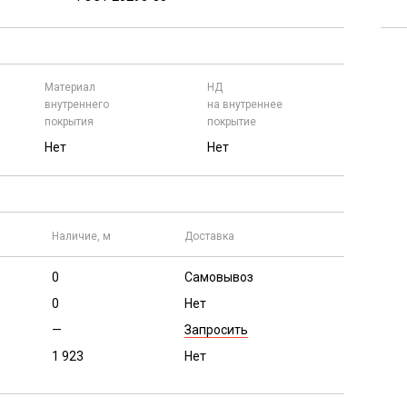
Материал
НД
внутреннего
на внутреннее
покрытия
покрытие
Нет
Нет
Наличие, м
Доставка
0
Самовывоз
0
Нет
—
Запросить
1 923
Нет