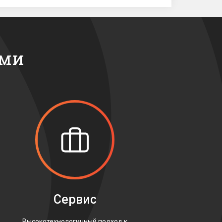
ами
Сервис
Высокотехнологичный подход к