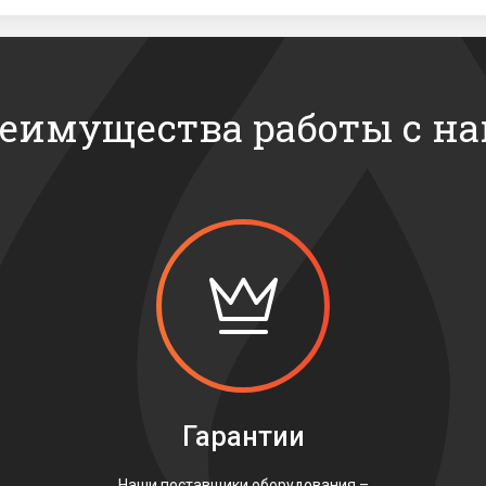
еимущества работы с н
Гарантии
Наши поставщики оборудования –