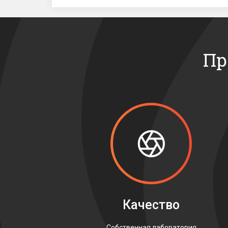
Пр
Качество
Собственная лаборатория